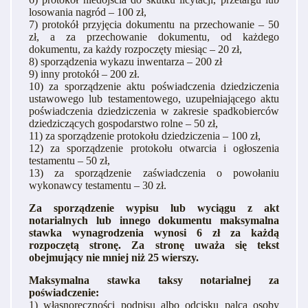
losowania nagród – 100 zł,
7) protokół przyjęcia dokumentu na przechowanie – 50
zł, a za przechowanie dokumentu, od każdego
dokumentu, za każdy rozpoczęty miesiąc – 20 zł,
8) sporządzenia wykazu inwentarza – 200 zł
9) inny protokół – 200 zł.
10) za sporządzenie aktu poświadczenia dziedziczenia
ustawowego lub testamentowego, uzupełniającego aktu
poświadczenia dziedziczenia w zakresie spadkobierców
dziedziczących gospodarstwo rolne – 50 zł,
11) za sporządzenie protokołu dziedziczenia – 100 zł,
12) za sporządzenie protokołu otwarcia i ogłoszenia
testamentu – 50 zł,
13) za sporządzenie zaświadczenia o powołaniu
wykonawcy testamentu – 30 zł.
Za sporządzenie wypisu lub wyciągu z akt
notarialnych lub innego dokumentu maksymalna
stawka wynagrodzenia wynosi 6 zł za każdą
rozpoczętą stronę. Za stronę uważa się tekst
obejmujący nie mniej niż 25 wierszy.
Maksymalna stawka taksy notarialnej za
poświadczenie:
1) własnoręczności podpisu albo odcisku palca osoby