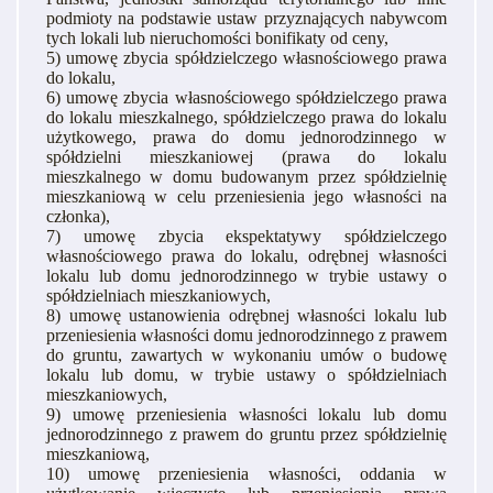
podmioty na podstawie ustaw przyznających nabywcom
tych lokali lub nieruchomości bonifikaty od ceny,
5) umowę zbycia spółdzielczego własnościowego prawa
do lokalu,
6) umowę zbycia własnościowego spółdzielczego prawa
do lokalu mieszkalnego, spółdzielczego prawa do lokalu
użytkowego, prawa do domu jednorodzinnego w
spółdzielni mieszkaniowej (prawa do lokalu
mieszkalnego w domu budowanym przez spółdzielnię
mieszkaniową w celu przeniesienia jego własności na
członka),
7) umowę zbycia ekspektatywy spółdzielczego
własnościowego prawa do lokalu, odrębnej własności
lokalu lub domu jednorodzinnego w trybie ustawy o
spółdzielniach mieszkaniowych,
8) umowę ustanowienia odrębnej własności lokalu lub
przeniesienia własności domu jednorodzinnego z prawem
do gruntu, zawartych w wykonaniu umów o budowę
lokalu lub domu, w trybie ustawy o spółdzielniach
mieszkaniowych,
9) umowę przeniesienia własności lokalu lub domu
jednorodzinnego z prawem do gruntu przez spółdzielnię
mieszkaniową,
10) umowę przeniesienia własności, oddania w