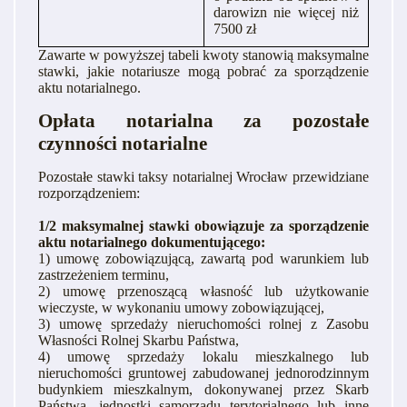
darowizn nie więcej niż
7500 zł
Zawarte w powyższej tabeli kwoty stanowią maksymalne
stawki, jakie notariusze mogą pobrać za sporządzenie
aktu notarialnego.
Opłata notarialna za pozostałe
czynności notarialne
Pozostałe stawki taksy notarialnej Wrocław przewidziane
rozporządzeniem:
1/2 maksymalnej stawki obowiązuje za sporządzenie
aktu notarialnego dokumentującego:
1) umowę zobowiązującą, zawartą pod warunkiem lub
zastrzeżeniem terminu,
2) umowę przenoszącą własność lub użytkowanie
wieczyste, w wykonaniu umowy zobowiązującej,
3) umowę sprzedaży nieruchomości rolnej z Zasobu
Własności Rolnej Skarbu Państwa,
4) umowę sprzedaży lokalu mieszkalnego lub
nieruchomości gruntowej zabudowanej jednorodzinnym
budynkiem mieszkalnym, dokonywanej przez Skarb
Państwa, jednostki samorządu terytorialnego lub inne