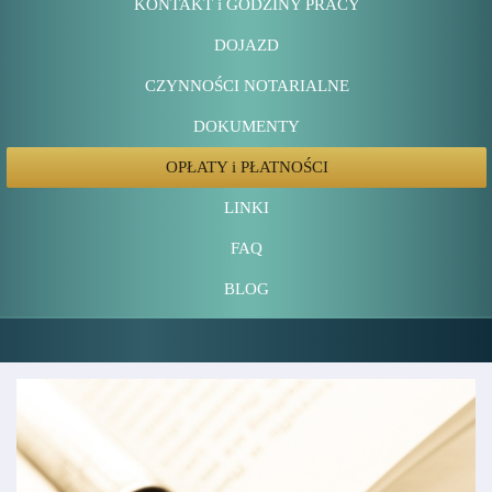
KONTAKT i GODZINY PRACY
DOJAZD
CZYNNOŚCI NOTARIALNE
DOKUMENTY
OPŁATY i PŁATNOŚCI
LINKI
FAQ
BLOG