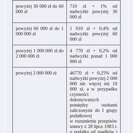
powyżej 30 000 zł do 60
710 zł + 1% od
000 zł
nadwyżki powyżej 30
000 zł
powyżej 60 000 zł do 1
1 010 zł + 0,4% od
000 000 zł
nadwyżki powyżej 60
000 zł
powyżej 1 000 000 zł do
4 770 zł + 0,2% od
2 000 000 zł
nadwyżki ponad 1 000
000 zł
powyżej 2 000 000 zł
46770 zł + 0,25% od
nadwyżki powyżej 2 000
000 nie więcej niż 10
000 zł, a w przypadku
czynności
dokonywanych
pomiędzy osobami
zaliczonymi do I grupy
podatkowej
w rozumieniu przepisów
ustawy z 28 lipca 1983 r.
o podatku od spadków i