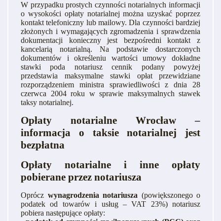
W przypadku prostych czynności notarialnych informacji
o wysokości opłaty notarialnej można uzyskać poprzez
kontakt telefoniczny lub mailowy. Dla czynności bardziej
złożonych i wymagających zgromadzenia i sprawdzenia
dokumentacji konieczny jest bezpośredni kontakt z
kancelarią notarialną. Na podstawie dostarczonych
dokumentów i określeniu wartości umowy dokładne
stawki poda notariusz cennik podany powyżej
przedstawia maksymalne stawki opłat przewidziane
rozporządzeniem ministra sprawiedliwości z dnia 28
czerwca 2004 roku w sprawie maksymalnych stawek
taksy notarialnej.
Opłaty notarialne Wrocław –
informacja o taksie notarialnej jest
bezpłatna
Opłaty notarialne i inne opłaty
pobierane przez notariusza
Oprócz
wynagrodzenia notariusza
(powiększonego o
podatek od towarów i usług – VAT 23%) notariusz
pobiera następujące opłaty: